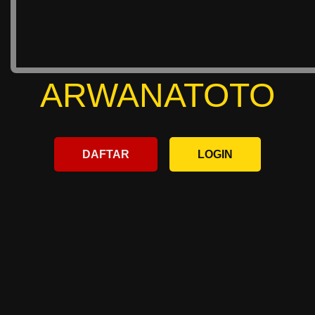
ARWANATOTO
DAFTAR
LOGIN